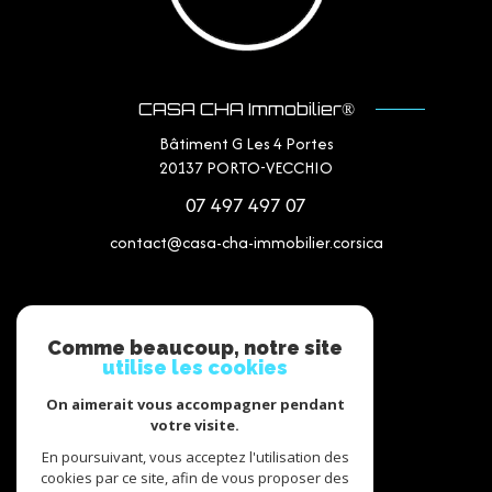
CASA CHA Immobilier®
Bâtiment G Les 4 Portes
20137
PORTO-VECCHIO
07 497 497 07
contact@casa-cha-immobilier.corsica
NOS RÉSEAUX
Comme beaucoup, notre site
utilise les cookies
Nous suivre
On aimerait vous accompagner pendant
votre visite.
En poursuivant, vous acceptez l'utilisation des
cookies par ce site, afin de vous proposer des