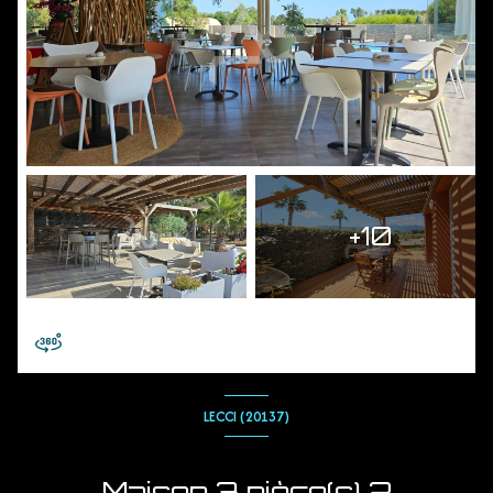
+10
LECCI (20137)
Maison 3 pièce(s) 2