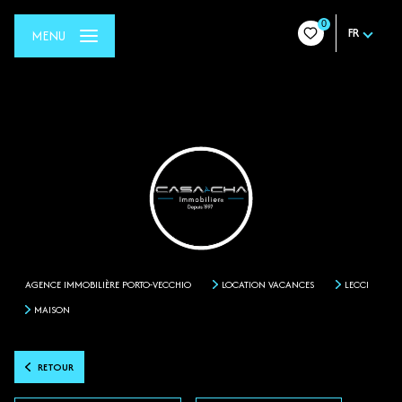
0
FR
MENU
AGENCE IMMOBILIÈRE PORTO-VECCHIO
LOCATION VACANCES
LECCI
MAISON
RETOUR