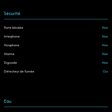
Sécurité
Porte blindée
non
Interphone
non
Visiophone
non
Alarme
non
Digicode
non
Détecteur de fumée
oui
Eau