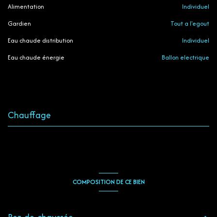
Alimentation
individuel
Gardien
tout a l'egout
Eau chaude distribution
individuel
Eau chaude énergie
ballon electrique
Chauffage
COMPOSITION DE CE BIEN