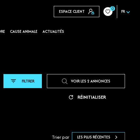
0
ESPACE CLIENT
FR
DRE
CAUSE ANIMALE
ACTUALITÉS
FILTRER
VOIR LES
2
ANNONCES
RÉINITIALISER
Trier par
LES PLUS RÉCENTES