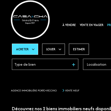
À VENDRE
VENTE EN VIAGER
PR
ACHETER
LOUER
ESTIMER
Type de bien
De l'ancien
En saisonnier
Du neuf
AGENCE IMMOBILIÈRE PORTO-VECCHIO
VENTE NEUF
Découvrez nos
2
biens immobiliers neufs disponi