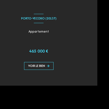
PORTO-VECCHIO (20137)
Appartement
465 000 €
VOIR LE BIEN