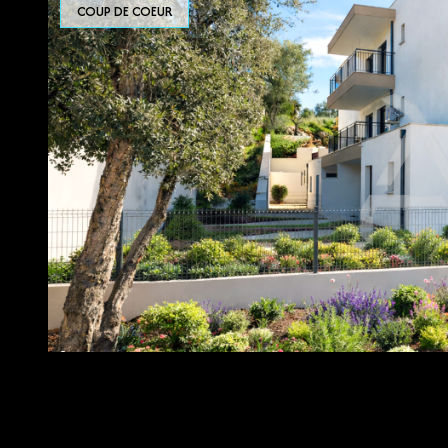
COUP DE COEUR