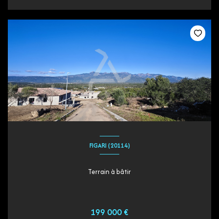
FIGARI (20114)
Terrain à bâtir
199 000 €