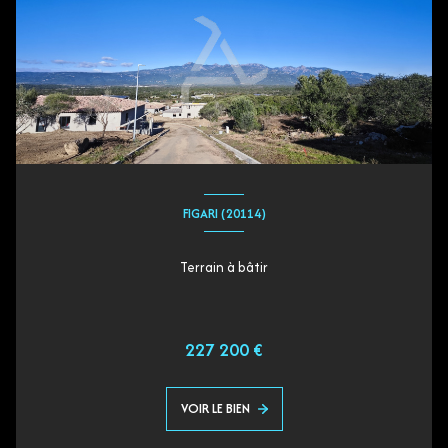
FIGARI (20114)
Terrain à bâtir
227 200 €
VOIR LE BIEN