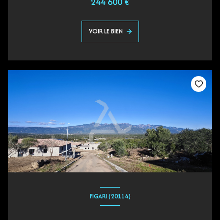
244 600 €
VOIR LE BIEN
FIGARI (20114)