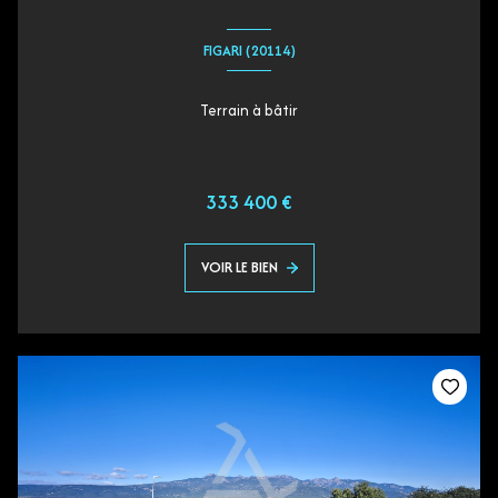
FIGARI (20114)
Terrain à bâtir
333 400 €
VOIR LE BIEN