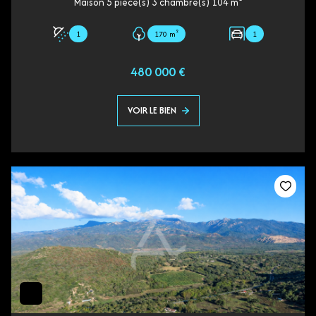
Maison 5 pièce(s) 3 chambre(s) 104 m²
1
170 m²
1
480 000 €
VOIR LE BIEN