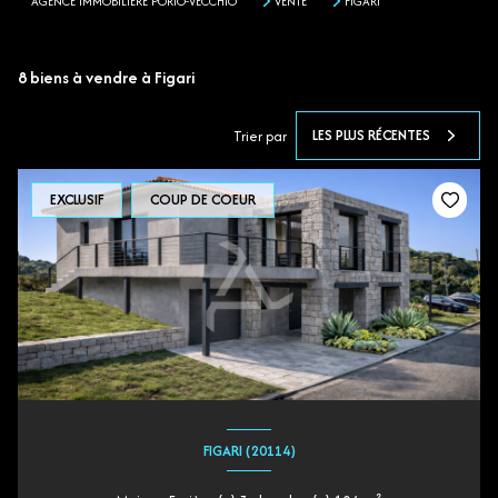
AGENCE IMMOBILIÈRE PORTO-VECCHIO
VENTE
FIGARI
8
biens à vendre à Figari
LES PLUS RÉCENTES
Trier par
EXCLUSIF
COUP DE COEUR
FIGARI (20114)