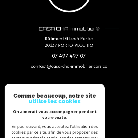
CASA CHA Immobilier®
Bâtiment G Les 4 Portes
20137
PORTO-VECCHIO
07 497 497 07
contact@casa-cha-immobilier.corsica
NOS RÉSEAUX
Comme beaucoup, notre site
utilise les cookies
Nous suivre
On aimerait vous accompagner pendant
votre visite.
En poursuivant, vous acceptez l'utilisation des
cookies par ce site, afin de vous proposer des