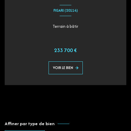
FIGARI (20114)
Terrain à bâtir
233 700 €
VOIR LE BIEN
Affiner par type de bien