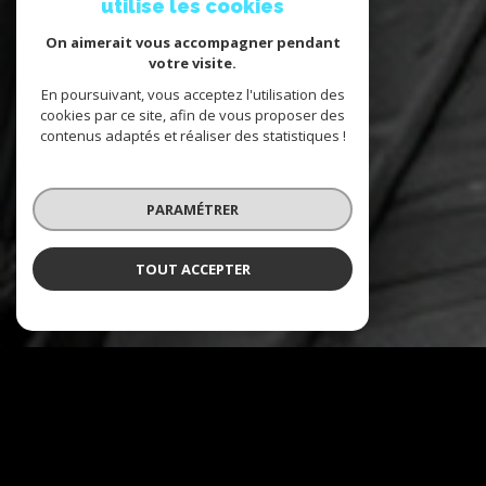
utilise les cookies
On aimerait vous accompagner pendant
votre visite.
En poursuivant, vous acceptez l'utilisation des
cookies par ce site, afin de vous proposer des
contenus adaptés et réaliser des statistiques !
PARAMÉTRER
TOUT ACCEPTER
NOS COUPS DE COEUR
Soigneusement sélectionnés pour
vous