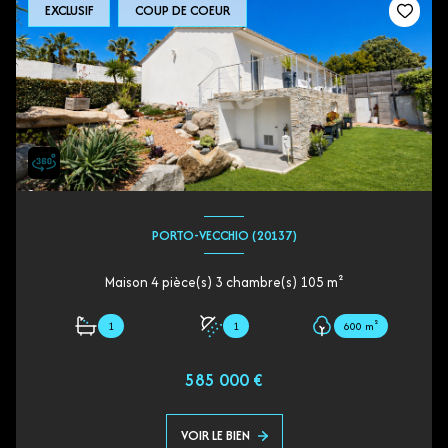
EXCLUSIF
COUP DE COEUR
PORTO-VECCHIO (20137)
Maison 4 pièce(s) 3 chambre(s) 105 m²
1
1
600 m²
585 000 €
VOIR LE BIEN