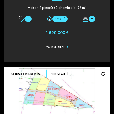
Maison 4 pièce(s) 2 chambre(s) 92 m²
1
1419 m²
2
1 890 000 €
VOIR LE BIEN
SOUS-COMPROMIS
NOUVEAUTÉ