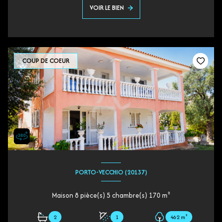
VOIR LE BIEN
COUP DE COEUR
PORTO-VECCHIO (20137)
Maison 8 pièce(s) 5 chambre(s) 170 m²
2
1
462 m²