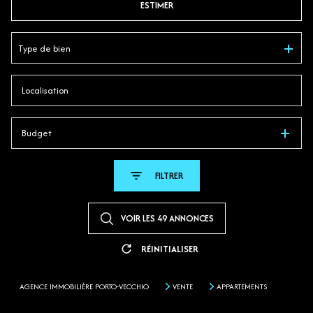
ESTIMER
En saisonnier
Type de bien
Budget
FILTRER
VOIR LES
49
ANNONCES
RÉINITIALISER
AGENCE IMMOBILIÈRE PORTO-VECCHIO
VENTE
APPARTEMENTS