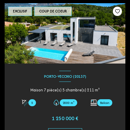
EXCLUSIF
COUP DE COEUR
PORTO-VECCHIO (20137)
Maison 7 pièce(s) 5 chambre(s) 211 m²
5
2000 m²
Balcon
1 250 000 €