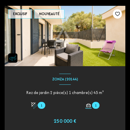
EXCLUSIF
NOUVEAUTÉ
ZONZA (20144)
Rez de jardin 2 pièce(s) 1 chambre(s) 45 m²
1
1
250 000 €