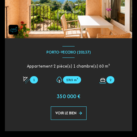
PORTO-VECCHIO (20137)
Appartement 2 pièce(s) 1 chambre(s) 60 m²
1
2765 m²
2
350 000 €
VOIR LE BIEN