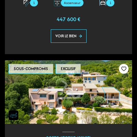
1
Ascenseur
1
447 600 €
VOIR LE BIEN
SOUS-COMPROMIS
EXCLUSIF