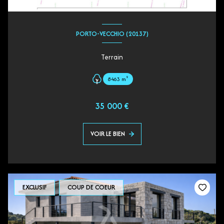
PORTO-VECCHIO (20137)
Terrain
8463 m²
35 000 €
VOIR LE BIEN
EXCLUSIF
COUP DE COEUR