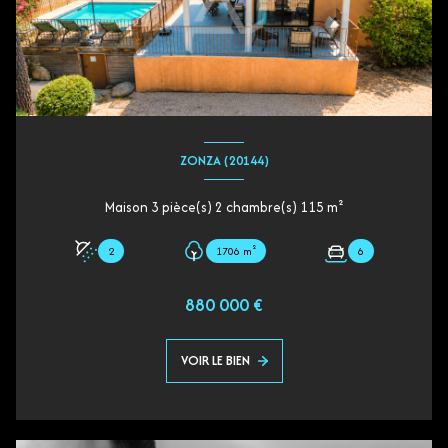
ZONZA (20144)
Maison 3 pièce(s) 2 chambre(s) 115 m²
2
1706 m²
6
880 000 €
VOIR LE BIEN