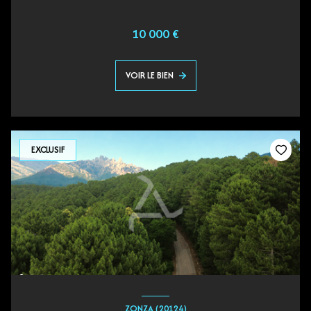
10 000 €
VOIR LE BIEN
EXCLUSIF
ZONZA (20124)