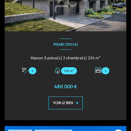
FIGARI (20114)
Maison 5 pièce(s) 3 chambre(s) 104 m²
1
170 m²
1
480 000 €
VOIR LE BIEN