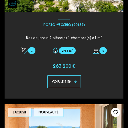
PORTO-VECCHIO (20137)
Rez de jardin 2 pièce(s) 1 chambre(s) 61 m²
1
2765 m²
2
263 200 €
VOIR LE BIEN
EXCLUSIF
NOUVEAUTÉ