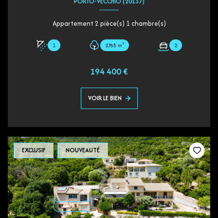
PORTO-VECCHIO (20137)
Appartement 2 pièce(s) 1 chambre(s)
1
2765 m²
2
194 400 €
VOIR LE BIEN
EXCLUSIF
NOUVEAUTÉ