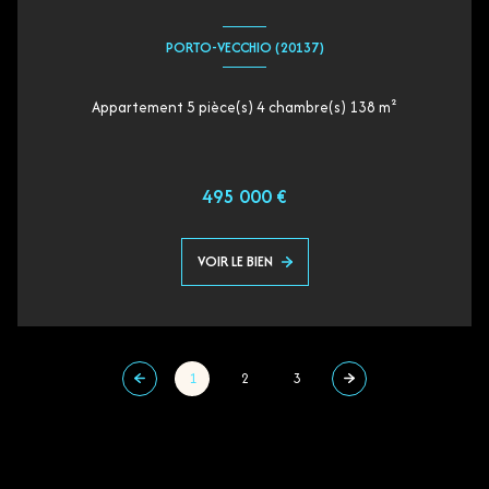
PORTO-VECCHIO (20137)
Appartement 5 pièce(s) 4 chambre(s) 138 m²
495 000 €
VOIR LE BIEN
1
2
3