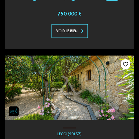
750 000 €
VOIR LE BIEN
LECCI (20137)