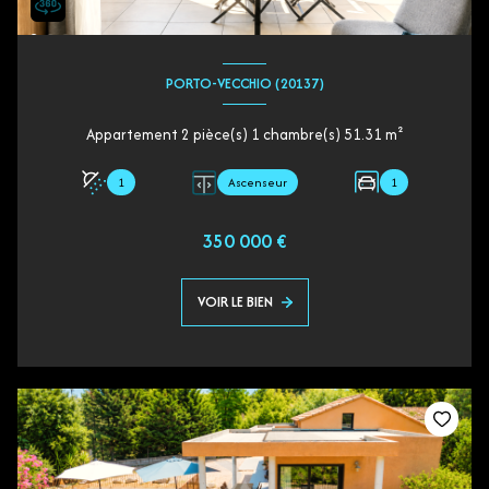
PORTO-VECCHIO (20137)
Appartement 2 pièce(s) 1 chambre(s) 51.31 m²
1
Ascenseur
1
350 000 €
VOIR LE BIEN