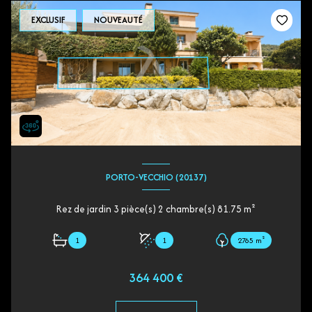
EXCLUSIF
NOUVEAUTÉ
PORTO-VECCHIO (20137)
Rez de jardin 3 pièce(s) 2 chambre(s) 81.75 m²
1
1
2765 m²
364 400 €