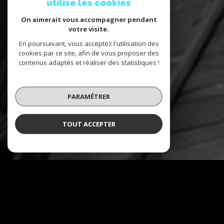
utilise les cookies
On aimerait vous accompagner pendant
votre visite.
En poursuivant, vous acceptez l'utilisation des
cookies par ce site, afin de vous proposer des
contenus adaptés et réaliser des statistiques !
PARAMÉTRER
TOUT ACCEPTER
NOS COUPS DE COEUR
Soigneusement sélectionnés pour
vous