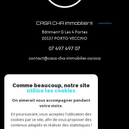
CASA CHA Immobilier®
Bâtiment G Les 4 Portes
20137
PORTO-VECCHIO
07 497 497 07
contact@casa-cha-immobilier.corsica
NOS RÉSEAUX
Comme beaucoup, notre site
utilise les cookies
Nous suivre
On aimerait vous accompagner pendant
votre visite.
En poursuivant, vous acceptez l'utilisation des
cookies par ce site, afin de vous proposer des
contenus adaptés et réaliser des statistiques !