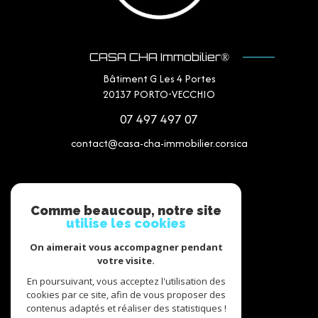
CASA CHA Immobilier®
Bâtiment G Les 4 Portes
20137
PORTO-VECCHIO
07 497 497 07
contact@casa-cha-immobilier.corsica
NOS RÉSEAUX
Comme beaucoup, notre site
utilise les cookies
Nous suivre
On aimerait vous accompagner pendant
votre visite.
En poursuivant, vous acceptez l'utilisation des
cookies par ce site, afin de vous proposer des
contenus adaptés et réaliser des statistiques !