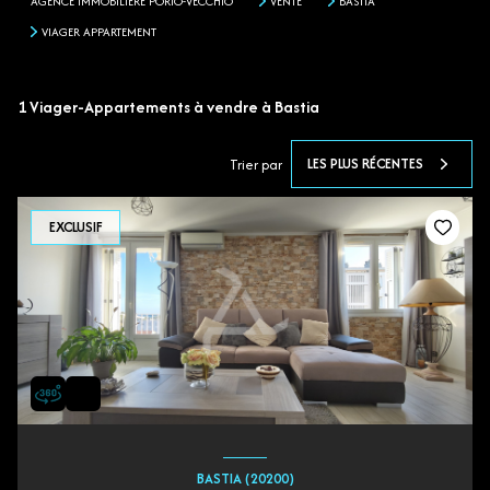
AGENCE IMMOBILIÈRE PORTO-VECCHIO
VENTE
BASTIA
VIAGER APPARTEMENT
1
Viager-Appartements à vendre à Bastia
LES PLUS RÉCENTES
Trier par
EXCLUSIF
BASTIA (20200)