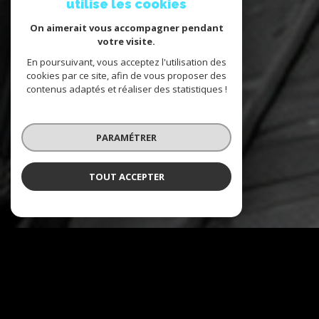
utilise les cookies
On aimerait vous accompagner pendant
votre visite.
En poursuivant, vous acceptez l'utilisation des
cookies par ce site, afin de vous proposer des
contenus adaptés et réaliser des statistiques !
PARAMÉTRER
TOUT ACCEPTER
NOS COUPS DE COEUR
Soigneusement sélectionnés pour
vous