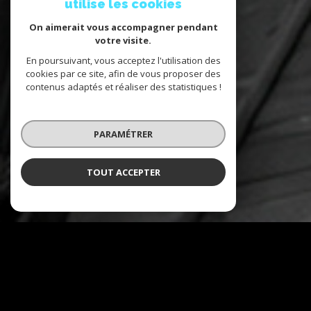
utilise les cookies
On aimerait vous accompagner pendant
votre visite.
En poursuivant, vous acceptez l'utilisation des
cookies par ce site, afin de vous proposer des
contenus adaptés et réaliser des statistiques !
PARAMÉTRER
TOUT ACCEPTER
NOS COUPS DE COEUR
Soigneusement sélectionnés pour
vous