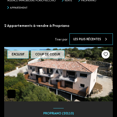
AGENCE IMMOBILIÈRE PORTO-VECCHIO
VENTE
PROPRIANO
APPARTEMENT
2
Appartements à vendre à Propriano
LES PLUS RÉCENTES
Trier par
EXCLUSIF
COUP DE COEUR
PROPRIANO (20110)