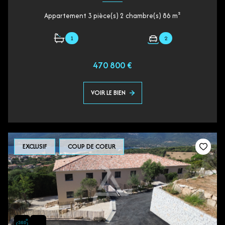
Appartement 3 pièce(s) 2 chambre(s) 86 m²
1
2
470 800 €
VOIR LE BIEN
EXCLUSIF
COUP DE COEUR