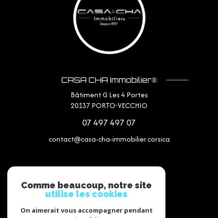
CASA CHA Immobilier®
Bâtiment G Les 4 Portes
20137
PORTO-VECCHIO
07 497 497 07
contact@casa-cha-immobilier.corsica
NOS RÉSEAUX
Comme beaucoup, notre site
utilise les cookies
Nous suivre
On aimerait vous accompagner pendant