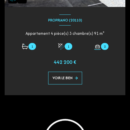
PROPRIANO (20110)
Appartement 4 pièce(s) 3 chambre(s) 91 m²
1
1
2
442 200 €
VOIR LE BIEN